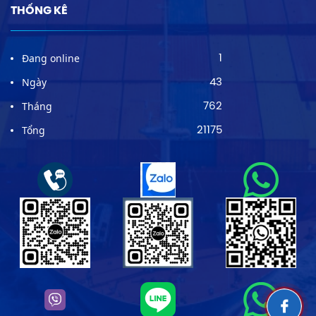
THỐNG KÊ
Đang online
1
Ngày
43
Tháng
762
Tổng
21175