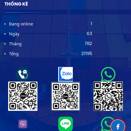
THỐNG KÊ
Đang online
1
Ngày
63
Tháng
782
Tổng
21195