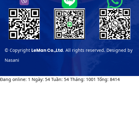
© Copyright
. All rights reserved. Designed by
LeMan Co.,Ltd
Nasani
Đang online: 1
Ngày: 54
Tuần: 54
Tháng: 1001
Tổng: 8414