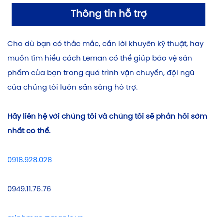
Thông tin hỗ trợ
Cho dù bạn có thắc mắc, cần lời khuyên kỹ thuật, hay
muốn tìm hiểu cách Leman có thể giúp bảo vệ sản
phẩm của bạn trong quá trình vận chuyển, đội ngũ
của chúng tôi luôn sẵn sàng hỗ trợ.
Hãy liên hệ với chúng tôi và chúng tôi sẽ phản hồi sớm
nhất có thể.
0918.928.028
0949.11.76.76