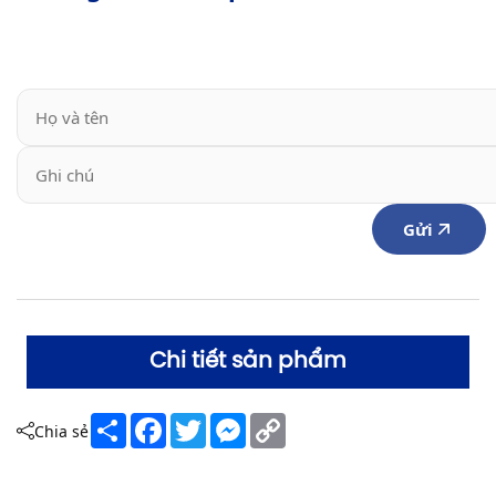
Gửi
Chi tiết sản phẩm
Share
Facebook
Twitter
Messenger
Copy
Chia sẻ
Link