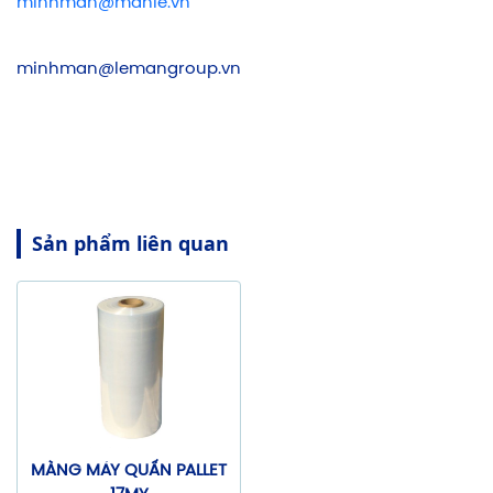
minhman@manle.vn
minhman@lemangroup.vn
Sản phẩm liên quan
MÀNG MÁY QUẤN PALLET