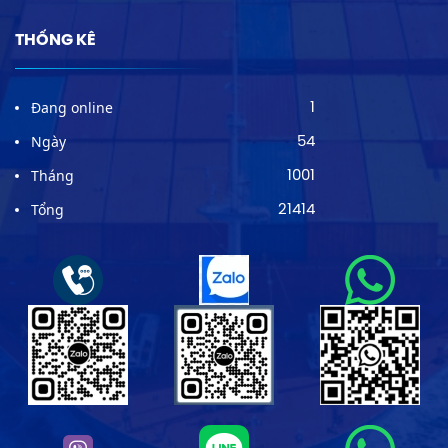
THỐNG KÊ
Đang online
1
Ngày
54
Tháng
1001
Tổng
21414